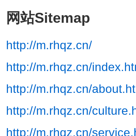
网站Sitemap
http://m.rhqz.cn/
http://m.rhqz.cn/index.h
http://m.rhqz.cn/about.h
http://m.rhqz.cn/culture.
http://m.rhqz.cn/service.