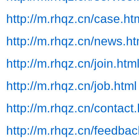
http://m.rhqz.cn/case.ht
http://m.rhqz.cn/news.ht
http://m.rhqz.cn/join.htm
http://m.rhqz.cn/job.html
http://m.rhqz.cn/contact.
http://m.rhqz.cn/feedbac