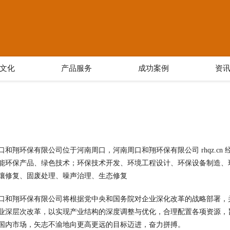
文化
产品服务
成功案例
资
口和翔环保有限公司位于河南周口，河南周口和翔环保有限公司 rhqz.c
能环保产品、绿色技术；环保技术开发、环境工程设计、环保设备制造、
壤修复、固废处理、噪声治理、生态修复
口和翔环保有限公司将根据党中央和国务院对企业深化改革的战略部署，
业深层次改革，以实现产业结构的深度调整与优化，合理配置各项资源，
国内市场，矢志不渝地向更高更远的目标迈进，奋力拼搏。