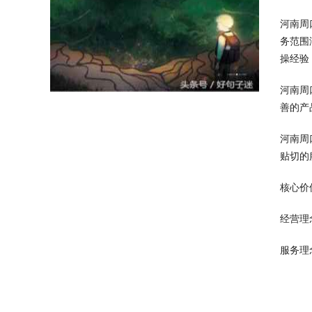
河南周
务范围
操经验
河南周
善的产
河南周
贴切的
核心价
经营理
服务理