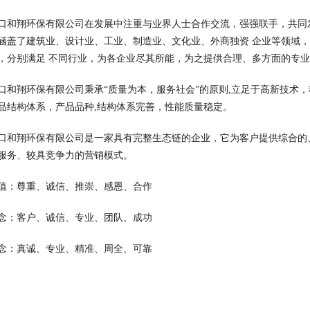
口和翔环保有限公司在发展中注重与业界人士合作交流，强强联手，共同
涵盖了建筑业、设计业、工业、制造业、文化业、外商独资 企业等领域
，分别满足 不同行业，为各企业尽其所能，为之提供合理、多方面的专
口和翔环保有限公司秉承“质量为本，服务社会”的原则,立足于高新技术
品结构体系，产品品种,结构体系完善，性能质量稳定。
口和翔环保有限公司是一家具有完整生态链的企业，它为客户提供综合的
服务、较具竞争力的营销模式。
值：尊重、诚信、推崇、感恩、合作
念：客户、诚信、专业、团队、成功
念：真诚、专业、精准、周全、可靠