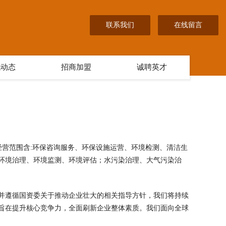
联系我们
在线留言
讯动态
招商加盟
诚聘英才
n 经营范围含:环保咨询服务、环保设施运营、环境检测、清洁生
环境治理、环境监测、环境评估；水污染治理、大气污染治
并遵循国资委关于推动企业壮大的相关指导方针，我们将持续
旨在提升核心竞争力，全面刷新企业整体素质。我们面向全球